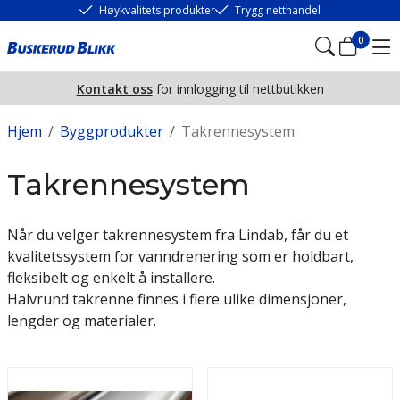
Høykvalitets produkter
Trygg netthandel
0
Kontakt oss
for innlogging til nettbutikken
Hjem
/
Byggprodukter
/
Takrennesystem
Takrennesystem
Når du velger takrennesystem fra Lindab, får du et
kvalitetssystem for vanndrenering som er holdbart,
fleksibelt og enkelt å installere.
Halvrund takrenne finnes i flere ulike dimensjoner,
lengder og materialer.