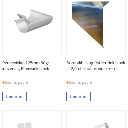
Rennevinkel 125mm 90gr
Bordtakbeslag f/stein zink blank
innvendig Rheinsink blank
L=2,0mtr (må produseres)
Bestillingsvare
Bestillingsvare
Les mer
Les mer