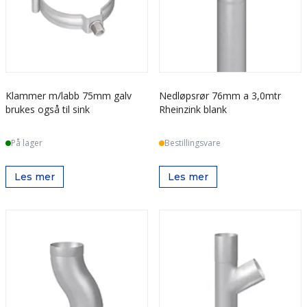
Klammer m/labb 75mm galv
Nedløpsrør 76mm a 3,0mtr
brukes også til sink
Rheinzink blank
På lager
Bestillingsvare
Les mer
Les mer