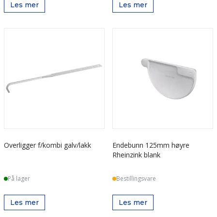
Les mer
Les mer
Overligger f/kombi galv/lakk
Endebunn 125mm høyre
Rheinzink blank
På lager
Bestillingsvare
Les mer
Les mer