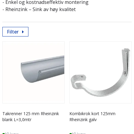
- Enkel og kostnadseffektiv montering
- Rheinzink – Sink av høy kvalitet
Filter
Takrenner 125 mm Rheinzink
Kombikrok kort 125mm
blank L=3,0mtr
Rheinzink galv