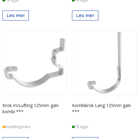
På lager
På lager
Les mer
Les mer
Krok m/Lufting 125mm galv
Kombikrok Lang 125mm galv
kombi ***
***
Bestillingsvare
På lager