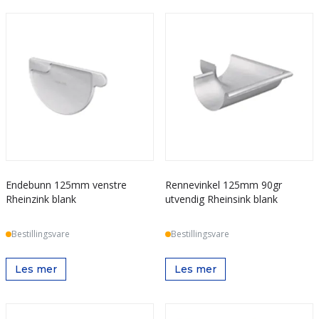
Endebunn 125mm venstre
Rennevinkel 125mm 90gr
Rheinzink blank
utvendig Rheinsink blank
Bestillingsvare
Bestillingsvare
Les mer
Les mer