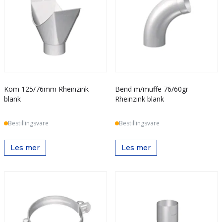
Kom 125/76mm Rheinzink
Bend m/muffe 76/60gr
blank
Rheinzink blank
Bestillingsvare
Bestillingsvare
Les mer
Les mer