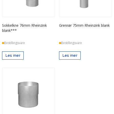
Sokkelkne 76mm Rheinzink
Grenrør 75mm Rheinzink blank
blank***
Bestillingsvare
Bestillingsvare
Les mer
Les mer