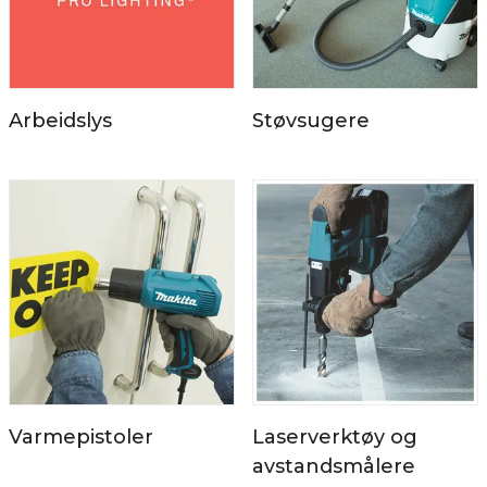
Arbeidslys
Støvsugere
Varmepistoler
Laserverktøy og
avstandsmålere